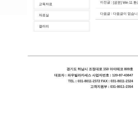
이전글 :
[공문] Win 1
교육자료
다음글 : 다음글이 없습니
자료실
갤러리
경기도 하남시 조정대로 150 아이테코 809호
대표자 : 파우빌라카세스 사업자번호 : 120-87-43847
TEL : 031-8011-2372 FAX : 031-8011-2324
고객지원부 : 031-8011-2354