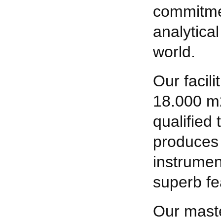
commitmen
analytica
world.
Our facil
18.000 m
qualified
produces 
instrumen
superb fe
Our maste