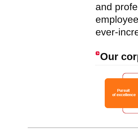
and prof
employees
ever-incr
Our cor