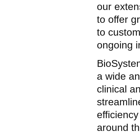
our exten
to offer 
to custo
ongoing 
BioSystem
a wide an
clinical a
streamlin
efficiency
around th