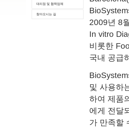
대리점 및 협력업체
BioSyst
찾아오시는 길
2009년 
In vitro 
비롯한 Food
국내 공급
BioSyst
및 사용하는
하여 제품
에게 전달
가 만족할 