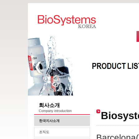
회사소개
Company introduction
Biosy
한국지사소개
조직도
Barcelon