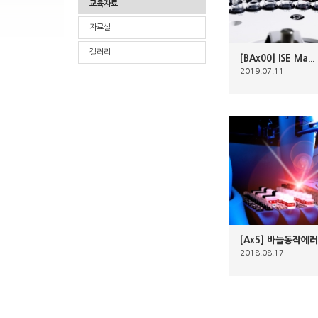
교육자료
자료실
갤러리
[BAx00] ISE Ma...
2019.07.11
[Ax5] 바늘동작에러발
2018.08.17